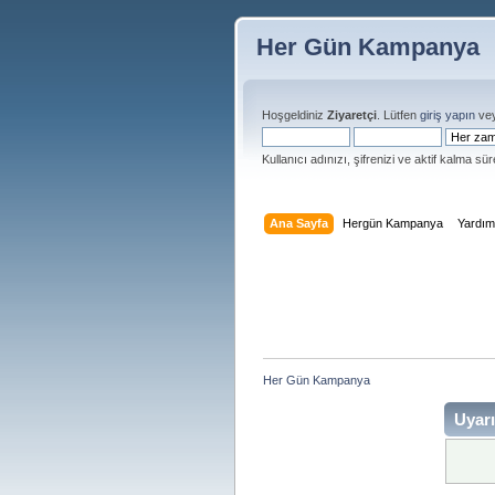
Her Gün Kampanya
Hoşgeldiniz
Ziyaretçi
. Lütfen
giriş yapın
ve
Kullanıcı adınızı, şifrenizi ve aktif kalma süre
Ana Sayfa
Hergün Kampanya
Yardı
Her Gün Kampanya 
Uyarı