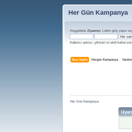
Her Gün Kampanya
Hoşgeldiniz
Ziyaretçi
. Lütfen
giriş yapın
ve
Kullanıcı adınızı, şifrenizi ve aktif kalma süre
Ana Sayfa
Hergün Kampanya
Yardı
Her Gün Kampanya 
Uyarı