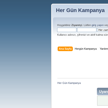
Her Gün Kampanya
Hoşgeldiniz
Ziyaretçi
. Lütfen
giriş yapın
ve
Kullanıcı adınızı, şifrenizi ve aktif kalma süre
Ana Sayfa
Hergün Kampanya
Yardı
Her Gün Kampanya 
Uyarı