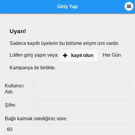
Giriş Yap
Uyarı!
Sadece kayıtlı üyelerin bu bölüme erişim izni vardır.
Lütfen giriş yapın veya
Her Gün
kayıt olun
Kampanya ile birlikte.
Kullanıcı
Adı:
Şifre:
Bağlı kalmak istediğiniz süre: