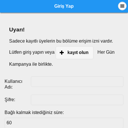
Giriş Yap
Uyarı!
Sadece kayıtlı üyelerin bu bölüme erişim izni vardır.
Lütfen giriş yapın veya
Her Gün
kayıt olun
Kampanya ile birlikte.
Kullanıcı
Adı:
Şifre:
Bağlı kalmak istediğiniz süre: