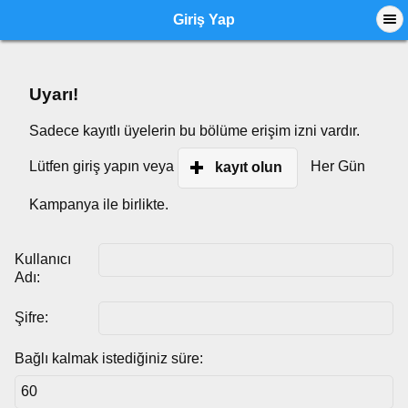
Giriş Yap
Uyarı!
Sadece kayıtlı üyelerin bu bölüme erişim izni vardır.
Lütfen giriş yapın veya
Her Gün
kayıt olun
Kampanya ile birlikte.
Kullanıcı
Adı:
Şifre:
Bağlı kalmak istediğiniz süre: