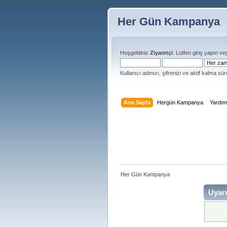
Her Gün Kampanya
Hoşgeldiniz
Ziyaretçi
. Lütfen
giriş yapın
ve
Kullanıcı adınızı, şifrenizi ve aktif kalma süre
Ana Sayfa
Hergün Kampanya
Yardı
Her Gün Kampanya 
Uyarı