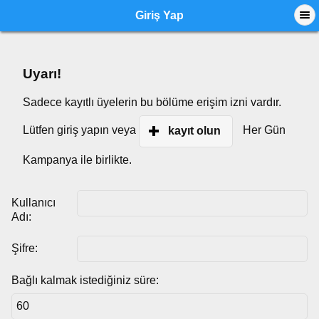
Giriş Yap
Uyarı!
Sadece kayıtlı üyelerin bu bölüme erişim izni vardır.
Lütfen giriş yapın veya
Her Gün
kayıt olun
Kampanya ile birlikte.
Kullanıcı
Adı:
Şifre:
Bağlı kalmak istediğiniz süre: