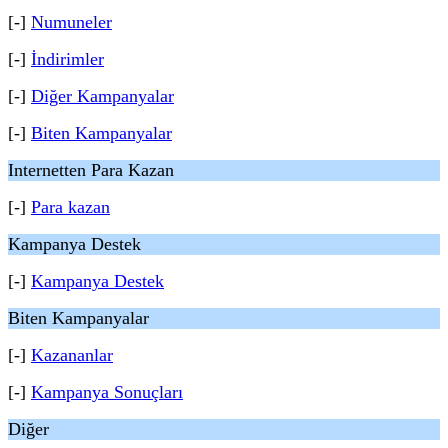
[-]
Numuneler
[-]
İndirimler
[-]
Diğer Kampanyalar
[-]
Biten Kampanyalar
Internetten Para Kazan
[-]
Para kazan
Kampanya Destek
[-]
Kampanya Destek
Biten Kampanyalar
[-]
Kazananlar
[-]
Kampanya Sonuçları
Diğer