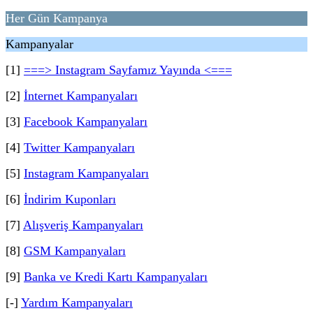
Her Gün Kampanya
Kampanyalar
[1]
===> Instagram Sayfamız Yayında <===
[2]
İnternet Kampanyaları
[3]
Facebook Kampanyaları
[4]
Twitter Kampanyaları
[5]
Instagram Kampanyaları
[6]
İndirim Kuponları
[7]
Alışveriş Kampanyaları
[8]
GSM Kampanyaları
[9]
Banka ve Kredi Kartı Kampanyaları
[-]
Yardım Kampanyaları