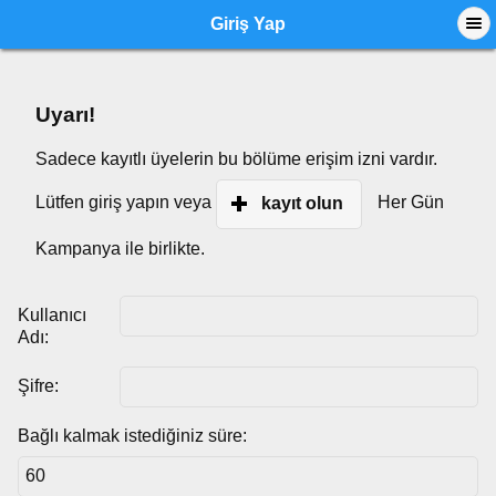
Giriş Yap
Uyarı!
Sadece kayıtlı üyelerin bu bölüme erişim izni vardır.
Lütfen giriş yapın veya
Her Gün
kayıt olun
Kampanya ile birlikte.
Kullanıcı
Adı:
Şifre:
Bağlı kalmak istediğiniz süre: