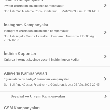
Twitter üzerinden düzenlenen kampanyalar
Son İleti: Ynt: Madame Coco Gönderen: ERMAN29 03 Ksm, 2020 14:02
Instagram Kampanyaları
Instagram üzerinden düzenlenen kampanyalar
Son İleti: Arçelik Mucize Lezzetler... Gönderen: NumismatikTV 03 Ağu,
2026 16:03
İndirim Kuponları
Onlarca internet sitesinde geçerli indirim kupon kodları
Alışveriş Kampanyaları
"Şunu alana bu hediye" türünden kampanyalar
Son İleti: Ynt: Ağustos Fırsat ve K... Gönderen: klewx 05 Ağu, 2026 22:45
Seyahat ve Ulaşım Kampanyaları
GSM Kampanyaları