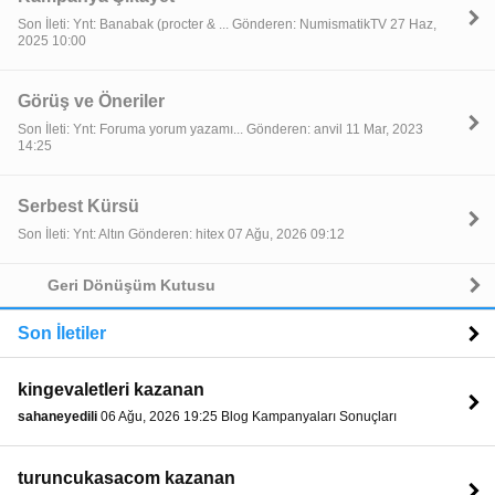
Son İleti: Ynt: Banabak (procter & ... Gönderen: NumismatikTV 27 Haz,
2025 10:00
Görüş ve Öneriler
Son İleti: Ynt: Foruma yorum yazamı... Gönderen: anvil 11 Mar, 2023
14:25
Serbest Kürsü
Son İleti: Ynt: Altın Gönderen: hitex 07 Ağu, 2026 09:12
Geri Dönüşüm Kutusu
Son İletiler
kingevaletleri kazanan
sahaneyedili
06 Ağu, 2026 19:25 Blog Kampanyaları Sonuçları
turuncukasacom kazanan