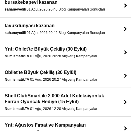
bursakebapevi kazanan
sahaneyedili
01 Ağu, 2026 20:46 Blog Kampanyaları Sonuçları
tavukdunyasi kazanan
sahaneyedili
01 Ağu, 2026 20:42 Blog Kampanyaları Sonuçları
Ynt: Obilet'te Büyük Çekiliş (30 Eylül)
NumismatikTV
01 Ağu, 2026 20:28 Alışveriş Kampanyaları
Obilet'te Büyük Çekiliş (30 Eylül)
NumismatikTV
01 Ağu, 2026 20:27 Alışveriş Kampanyaları
Shell ClubSmart ile 2.000 Adet Koleksiyonluk
Ferrari Oyuncak Hediye (15 Eylül)
NumismatikTV
01 Ağu, 2026 12:20 Alışveriş Kampanyaları
Ynt: Ağustos Fırsat ve Kampanyaları