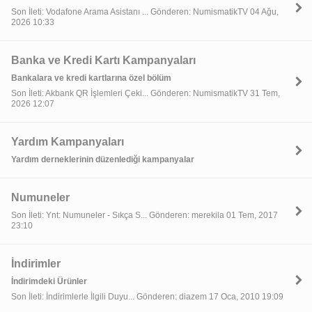
Son İleti: Vodafone Arama Asistanı ... Gönderen: NumismatikTV 04 Ağu,
2026 10:33
Banka ve Kredi Kartı Kampanyaları
Bankalara ve kredi kartlarına özel bölüm
Son İleti: Akbank QR İşlemleri Çeki... Gönderen: NumismatikTV 31 Tem,
2026 12:07
Yardım Kampanyaları
Yardım derneklerinin düzenlediği kampanyalar
Numuneler
Son İleti: Ynt: Numuneler - Sıkça S... Gönderen: merekila 01 Tem, 2017
23:10
İndirimler
İndirimdeki Ürünler
Son İleti: İndirimlerle İlgili Duyu... Gönderen: diazem 17 Oca, 2010 19:09