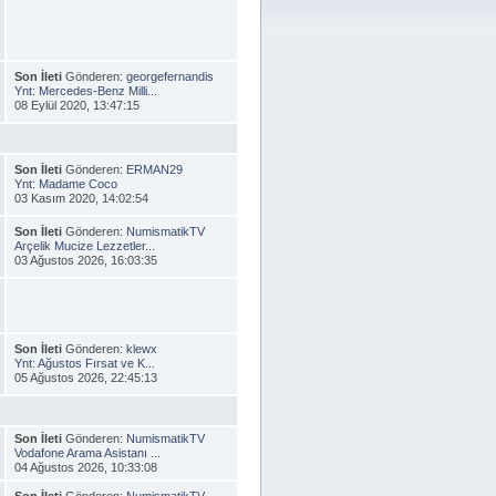
Son İleti
Gönderen:
georgefernandis
Ynt: Mercedes-Benz Milli...
08 Eylül 2020, 13:47:15
Son İleti
Gönderen:
ERMAN29
Ynt: Madame Coco
03 Kasım 2020, 14:02:54
Son İleti
Gönderen:
NumismatikTV
Arçelik Mucize Lezzetler...
03 Ağustos 2026, 16:03:35
Son İleti
Gönderen:
klewx
Ynt: Ağustos Fırsat ve K...
05 Ağustos 2026, 22:45:13
Son İleti
Gönderen:
NumismatikTV
Vodafone Arama Asistanı ...
04 Ağustos 2026, 10:33:08
Son İleti
Gönderen:
NumismatikTV