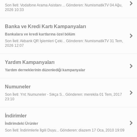
Son İleti: Vodafone Arama Asistanı ... Gönderen: NumismatikTV 04 Ağu,
2026 10:33
Banka ve Kredi Kartı Kampanyaları
Bankalara ve kredi kartlarına özel bölüm
Son İleti: Akbank QR İşlemleri Çeki... Gönderen: NumismatikTV 31 Tem,
2026 12:07
Yardım Kampanyaları
Yardım derneklerinin düzenlediği kampanyalar
Numuneler
Son İleti: Ynt: Numuneler - Sıkça S... Gönderen: merekila 01 Tem, 2017
23:10
İndirimler
İndirimdeki Ürünler
Son İleti: İndirimlerle İlgili Duyu... Gönderen: diazem 17 Oca, 2010 19:09