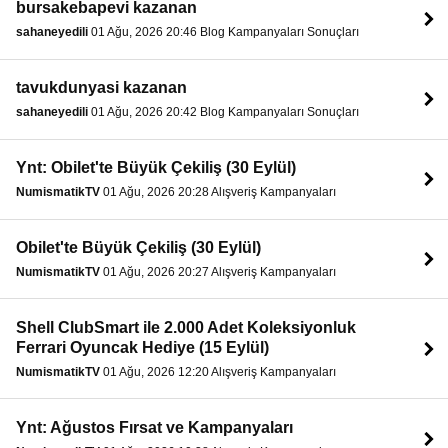
bursakebapevi kazanan
sahaneyedili
01 Ağu, 2026 20:46 Blog Kampanyaları Sonuçları
tavukdunyasi kazanan
sahaneyedili
01 Ağu, 2026 20:42 Blog Kampanyaları Sonuçları
Ynt: Obilet'te Büyük Çekiliş (30 Eylül)
NumismatikTV
01 Ağu, 2026 20:28 Alışveriş Kampanyaları
Obilet'te Büyük Çekiliş (30 Eylül)
NumismatikTV
01 Ağu, 2026 20:27 Alışveriş Kampanyaları
Shell ClubSmart ile 2.000 Adet Koleksiyonluk
Ferrari Oyuncak Hediye (15 Eylül)
NumismatikTV
01 Ağu, 2026 12:20 Alışveriş Kampanyaları
Ynt: Ağustos Fırsat ve Kampanyaları