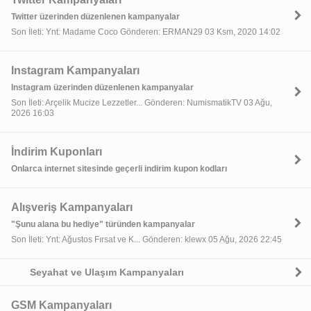
Twitter üzerinden düzenlenen kampanyalar
Son İleti: Ynt: Madame Coco Gönderen: ERMAN29 03 Ksm, 2020 14:02
Instagram Kampanyaları
Instagram üzerinden düzenlenen kampanyalar
Son İleti: Arçelik Mucize Lezzetler... Gönderen: NumismatikTV 03 Ağu,
2026 16:03
İndirim Kuponları
Onlarca internet sitesinde geçerli indirim kupon kodları
Alışveriş Kampanyaları
"Şunu alana bu hediye" türünden kampanyalar
Son İleti: Ynt: Ağustos Fırsat ve K... Gönderen: klewx 05 Ağu, 2026 22:45
Seyahat ve Ulaşım Kampanyaları
GSM Kampanyaları