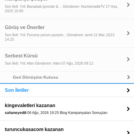
Son İleti: Ynt: Banabak (procter & ... Gönderen: NumismatikTV 27 Haz,
2025 10:00
Görüş ve Öneriler
Son İleti: Ynt: Foruma yorum yazamı... Gönderen: anvil 11 Mar, 2023
14:25
Serbest Kürsü
Son İleti: Ynt: Altın Gönderen: hitex 07 Ağu, 2026 09:12
Geri Dönüşüm Kutusu
Son İletiler
kingevaletleri kazanan
sahaneyedili
06 Ağu, 2026 19:25 Blog Kampanyaları Sonuçları
turuncukasacom kazanan