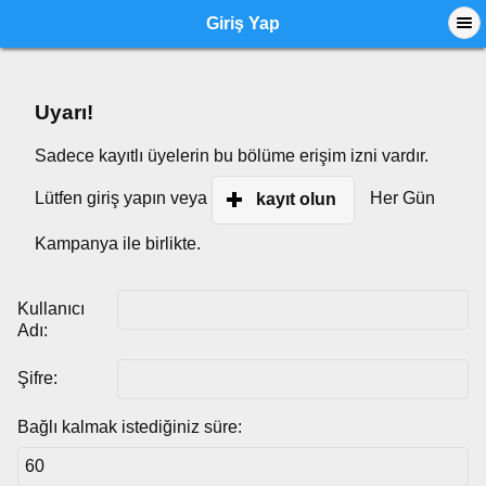
Giriş Yap
Uyarı!
Sadece kayıtlı üyelerin bu bölüme erişim izni vardır.
Lütfen giriş yapın veya
Her Gün
kayıt olun
Kampanya ile birlikte.
Kullanıcı
Adı:
Şifre:
Bağlı kalmak istediğiniz süre: