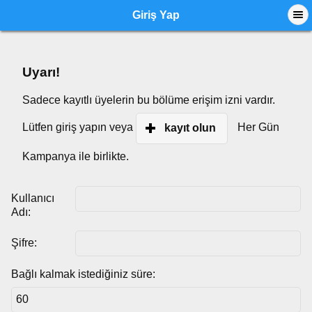
Giriş Yap
Uyarı!
Sadece kayıtlı üyelerin bu bölüme erişim izni vardır.
Lütfen giriş yapın veya
Her Gün
kayıt olun
Kampanya ile birlikte.
Kullanıcı
Adı:
Şifre:
Bağlı kalmak istediğiniz süre: