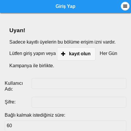
Giriş Yap
Uyarı!
Sadece kayıtlı üyelerin bu bölüme erişim izni vardır.
Lütfen giriş yapın veya
Her Gün
kayıt olun
Kampanya ile birlikte.
Kullanıcı
Adı:
Şifre:
Bağlı kalmak istediğiniz süre: