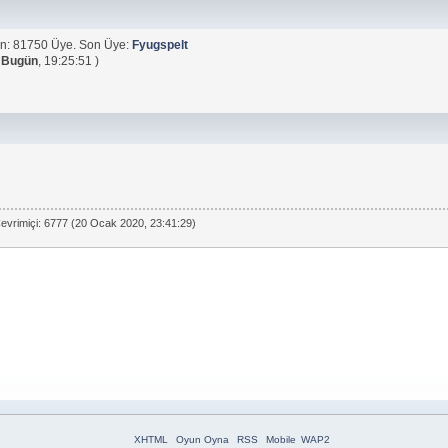
n: 81750 Üye. Son Üye:
Fyugspelt
(
Bugün
, 19:25:51 )
evrimiçi: 6777 (20 Ocak 2020, 23:41:29)
XHTML
Oyun Oyna
RSS
Mobile
WAP2