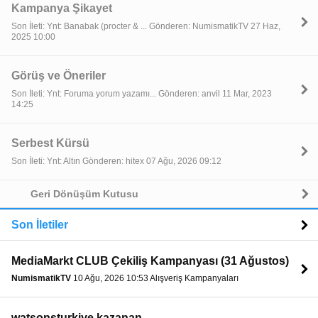
Kampanya Şikayet
Son İleti: Ynt: Banabak (procter & ... Gönderen: NumismatikTV 27 Haz,
2025 10:00
Görüş ve Öneriler
Son İleti: Ynt: Foruma yorum yazamı... Gönderen: anvil 11 Mar, 2023
14:25
Serbest Kürsü
Son İleti: Ynt: Altın Gönderen: hitex 07 Ağu, 2026 09:12
Geri Dönüşüm Kutusu
Son İletiler
MediaMarkt CLUB Çekiliş Kampanyası (31 Ağustos)
NumismatikTV
10 Ağu, 2026 10:53 Alışveriş Kampanyaları
watsonsturkiye kazanan