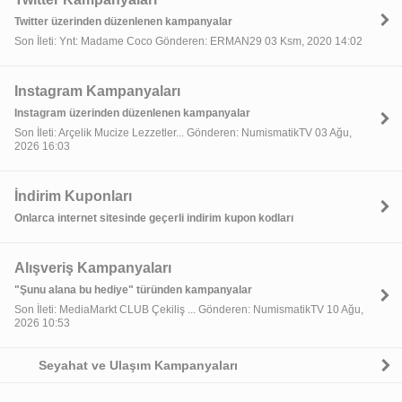
Twitter üzerinden düzenlenen kampanyalar
Son İleti: Ynt: Madame Coco Gönderen: ERMAN29 03 Ksm, 2020 14:02
Instagram Kampanyaları
Instagram üzerinden düzenlenen kampanyalar
Son İleti: Arçelik Mucize Lezzetler... Gönderen: NumismatikTV 03 Ağu,
2026 16:03
İndirim Kuponları
Onlarca internet sitesinde geçerli indirim kupon kodları
Alışveriş Kampanyaları
"Şunu alana bu hediye" türünden kampanyalar
Son İleti: MediaMarkt CLUB Çekiliş ... Gönderen: NumismatikTV 10 Ağu,
2026 10:53
Seyahat ve Ulaşım Kampanyaları