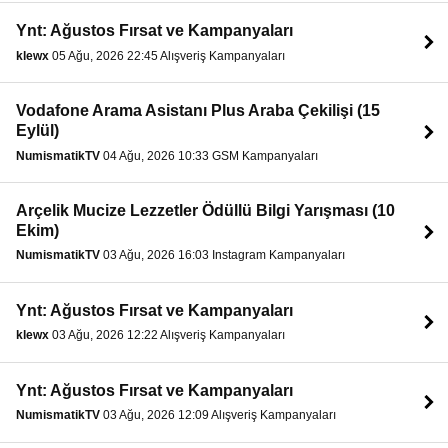
Ynt: Ağustos Fırsat ve Kampanyaları
klewx
05 Ağu, 2026 22:45 Alışveriş Kampanyaları
Vodafone Arama Asistanı Plus Araba Çekilişi (15
Eylül)
NumismatikTV
04 Ağu, 2026 10:33 GSM Kampanyaları
Arçelik Mucize Lezzetler Ödüllü Bilgi Yarışması (10
Ekim)
NumismatikTV
03 Ağu, 2026 16:03 Instagram Kampanyaları
Ynt: Ağustos Fırsat ve Kampanyaları
klewx
03 Ağu, 2026 12:22 Alışveriş Kampanyaları
Ynt: Ağustos Fırsat ve Kampanyaları
NumismatikTV
03 Ağu, 2026 12:09 Alışveriş Kampanyaları