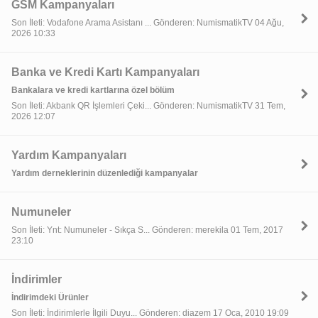
GSM Kampanyaları
Son İleti: Vodafone Arama Asistanı ... Gönderen: NumismatikTV 04 Ağu,
2026 10:33
Banka ve Kredi Kartı Kampanyaları
Bankalara ve kredi kartlarına özel bölüm
Son İleti: Akbank QR İşlemleri Çeki... Gönderen: NumismatikTV 31 Tem,
2026 12:07
Yardım Kampanyaları
Yardım derneklerinin düzenlediği kampanyalar
Numuneler
Son İleti: Ynt: Numuneler - Sıkça S... Gönderen: merekila 01 Tem, 2017
23:10
İndirimler
İndirimdeki Ürünler
Son İleti: İndirimlerle İlgili Duyu... Gönderen: diazem 17 Oca, 2010 19:09