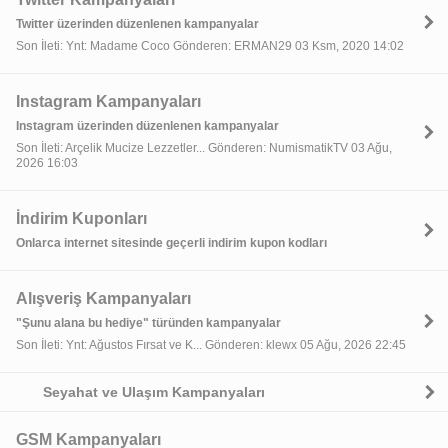
Twitter üzerinden düzenlenen kampanyalar
Son İleti: Ynt: Madame Coco Gönderen: ERMAN29 03 Ksm, 2020 14:02
Instagram Kampanyaları
Instagram üzerinden düzenlenen kampanyalar
Son İleti: Arçelik Mucize Lezzetler... Gönderen: NumismatikTV 03 Ağu,
2026 16:03
İndirim Kuponları
Onlarca internet sitesinde geçerli indirim kupon kodları
Alışveriş Kampanyaları
"Şunu alana bu hediye" türünden kampanyalar
Son İleti: Ynt: Ağustos Fırsat ve K... Gönderen: klewx 05 Ağu, 2026 22:45
Seyahat ve Ulaşım Kampanyaları
GSM Kampanyaları