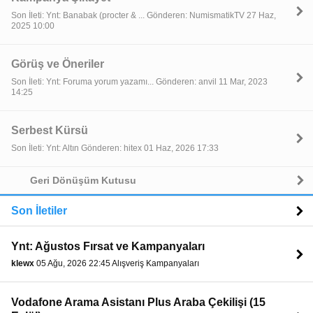
Son İleti: Ynt: Banabak (procter & ... Gönderen: NumismatikTV 27 Haz,
2025 10:00
Görüş ve Öneriler
Son İleti: Ynt: Foruma yorum yazamı... Gönderen: anvil 11 Mar, 2023
14:25
Serbest Kürsü
Son İleti: Ynt: Altın Gönderen: hitex 01 Haz, 2026 17:33
Geri Dönüşüm Kutusu
Son İletiler
Ynt: Ağustos Fırsat ve Kampanyaları
klewx
05 Ağu, 2026 22:45 Alışveriş Kampanyaları
Vodafone Arama Asistanı Plus Araba Çekilişi (15