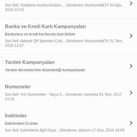
Son İleti: Vodafone Arama Asistanı ... Gönderen: NumismatikTV 04 Ağu,
2026 10:33
Banka ve Kredi Kartı Kampanyaları
Bankalara ve kredi kartlarına özel bölüm
Son İleti: Akbank QR İşlemleri Çeki... Gönderen: NumismatikTV 31 Tem,
2026 12:07
Yardım Kampanyaları
Yardım derneklerinin düzenlediği kampanyalar
Numuneler
Son İleti: Ynt: Numuneler - Sıkça S... Gönderen: merekila 01 Tem, 2017
23:10
İndirimler
İndirimdeki Ürünler
Son İleti: İndirimlerle İlgili Duyu... Gönderen: diazem 17 Oca, 2010 19:09