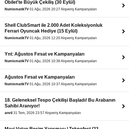
Obilet'te Büyük Çekiliş (30 Eylül)
NumismatikTV
01 Ağu, 2026 20:27 Alışveriş Kampanyaları
Shell ClubSmart ile 2.000 Adet Koleksiyonluk
Ferrari Oyuncak Hediye (15 Eylül)
NumismatikTV
01 Ağu, 2026 12:20 Alışveriş Kampanyaları
Ynt: Ağustos Fırsat ve Kampanyaları
NumismatikTV
01 Ağu, 2026 10:38 Alışveriş Kampanyaları
Ağustos Fırsat ve Kampanyaları
NumismatikTV
01 Ağu, 2026 10:37 Alışveriş Kampanyaları
18. Geleneksel Tespo Çekilişi Başladı! Bu Arabanın
Sahibi Aranıyor!
anvil
31 Tem, 2026 23:57 Alışveriş Kampanyaları
Mavi Vatan Resim Yarışması | Teknofest (23