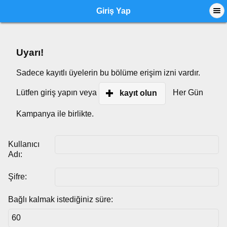
Giriş Yap
Uyarı!
Sadece kayıtlı üyelerin bu bölüme erişim izni vardır.
Lütfen giriş yapın veya
Her Gün
kayıt olun
Kampanya ile birlikte.
Kullanıcı
Adı:
Şifre:
Bağlı kalmak istediğiniz süre: