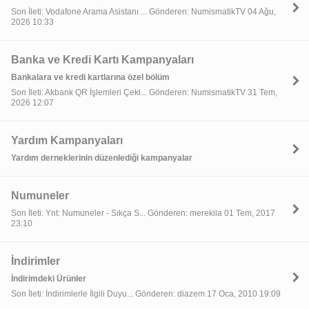
Son İleti: Vodafone Arama Asistanı ... Gönderen: NumismatikTV 04 Ağu,
2026 10:33
Banka ve Kredi Kartı Kampanyaları
Bankalara ve kredi kartlarına özel bölüm
Son İleti: Akbank QR İşlemleri Çeki... Gönderen: NumismatikTV 31 Tem,
2026 12:07
Yardım Kampanyaları
Yardım derneklerinin düzenlediği kampanyalar
Numuneler
Son İleti: Ynt: Numuneler - Sıkça S... Gönderen: merekila 01 Tem, 2017
23:10
İndirimler
İndirimdeki Ürünler
Son İleti: İndirimlerle İlgili Duyu... Gönderen: diazem 17 Oca, 2010 19:09