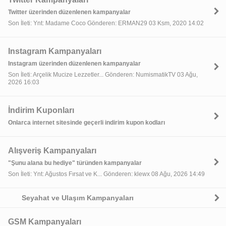
Twitter üzerinden düzenlenen kampanyalar
Son İleti: Ynt: Madame Coco Gönderen: ERMAN29 03 Ksm, 2020 14:02
Instagram Kampanyaları
Instagram üzerinden düzenlenen kampanyalar
Son İleti: Arçelik Mucize Lezzetler... Gönderen: NumismatikTV 03 Ağu,
2026 16:03
İndirim Kuponları
Onlarca internet sitesinde geçerli indirim kupon kodları
Alışveriş Kampanyaları
"Şunu alana bu hediye" türünden kampanyalar
Son İleti: Ynt: Ağustos Fırsat ve K... Gönderen: klewx 08 Ağu, 2026 14:49
Seyahat ve Ulaşım Kampanyaları
GSM Kampanyaları