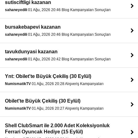
sutisciftligi kazanan
sahaneyedili
01 Ağu, 2026 20:46 Blog Kampanyaları Sonuçları
bursakebapevi kazanan
sahaneyedili
01 Ağu, 2026 20:46 Blog Kampanyaları Sonuçları
tavukdunyasi kazanan
sahaneyedili
01 Ağu, 2026 20:42 Blog Kampanyaları Sonuçları
Ynt: Obilet'te Büyük Çekiliş (30 Eylül)
NumismatikTV
01 Ağu, 2026 20:28 Alışveriş Kampanyaları
Obilet'te Büyük Çekiliş (30 Eylül)
NumismatikTV
01 Ağu, 2026 20:27 Alışveriş Kampanyaları
Shell ClubSmart ile 2.000 Adet Koleksiyonluk
Ferrari Oyuncak Hediye (15 Eylül)