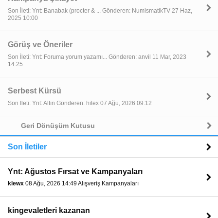
Son İleti: Ynt: Banabak (procter & ... Gönderen: NumismatikTV 27 Haz,
2025 10:00
Görüş ve Öneriler
Son İleti: Ynt: Foruma yorum yazamı... Gönderen: anvil 11 Mar, 2023
14:25
Serbest Kürsü
Son İleti: Ynt: Altın Gönderen: hitex 07 Ağu, 2026 09:12
Geri Dönüşüm Kutusu
Son İletiler
Ynt: Ağustos Fırsat ve Kampanyaları
klewx
08 Ağu, 2026 14:49 Alışveriş Kampanyaları
kingevaletleri kazanan