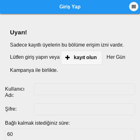
Giriş Yap
Uyarı!
Sadece kayıtlı üyelerin bu bölüme erişim izni vardır.
Lütfen giriş yapın veya
Her Gün
kayıt olun
Kampanya ile birlikte.
Kullanıcı
Adı:
Şifre:
Bağlı kalmak istediğiniz süre: