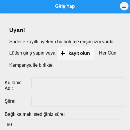
Giriş Yap
Uyarı!
Sadece kayıtlı üyelerin bu bölüme erişim izni vardır.
Lütfen giriş yapın veya
Her Gün
kayıt olun
Kampanya ile birlikte.
Kullanıcı
Adı:
Şifre:
Bağlı kalmak istediğiniz süre: