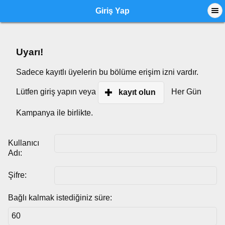
Giriş Yap
Uyarı!
Sadece kayıtlı üyelerin bu bölüme erişim izni vardır.
Lütfen giriş yapın veya
Her Gün
kayıt olun
Kampanya ile birlikte.
Kullanıcı
Adı:
Şifre:
Bağlı kalmak istediğiniz süre: