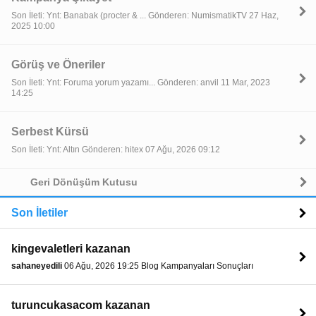
Son İleti: Ynt: Banabak (procter & ... Gönderen: NumismatikTV 27 Haz,
2025 10:00
Görüş ve Öneriler
Son İleti: Ynt: Foruma yorum yazamı... Gönderen: anvil 11 Mar, 2023
14:25
Serbest Kürsü
Son İleti: Ynt: Altın Gönderen: hitex 07 Ağu, 2026 09:12
Geri Dönüşüm Kutusu
Son İletiler
kingevaletleri kazanan
sahaneyedili
06 Ağu, 2026 19:25 Blog Kampanyaları Sonuçları
turuncukasacom kazanan