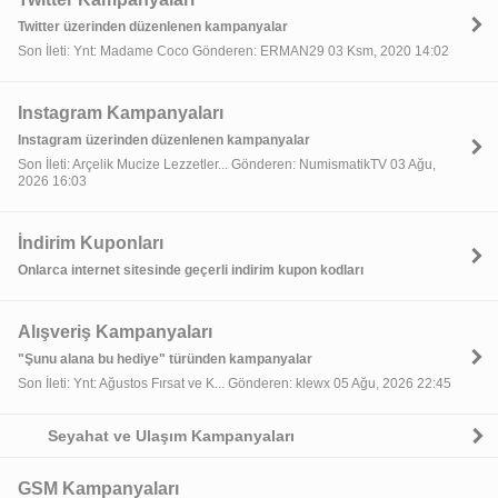
Twitter üzerinden düzenlenen kampanyalar
Son İleti: Ynt: Madame Coco Gönderen: ERMAN29 03 Ksm, 2020 14:02
Instagram Kampanyaları
Instagram üzerinden düzenlenen kampanyalar
Son İleti: Arçelik Mucize Lezzetler... Gönderen: NumismatikTV 03 Ağu,
2026 16:03
İndirim Kuponları
Onlarca internet sitesinde geçerli indirim kupon kodları
Alışveriş Kampanyaları
"Şunu alana bu hediye" türünden kampanyalar
Son İleti: Ynt: Ağustos Fırsat ve K... Gönderen: klewx 05 Ağu, 2026 22:45
Seyahat ve Ulaşım Kampanyaları
GSM Kampanyaları