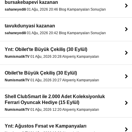
bursakebapevi kazanan
sahaneyedili
01 Ağu, 2026 20:46 Blog Kampanyaları Sonuçları
tavukdunyasi kazanan
sahaneyedili
01 Ağu, 2026 20:42 Blog Kampanyaları Sonuçları
Ynt: Obilet'te Büyük Çekiliş (30 Eylül)
NumismatikTV
01 Ağu, 2026 20:28 Alışveriş Kampanyaları
Obilet'te Büyük Çekiliş (30 Eylül)
NumismatikTV
01 Ağu, 2026 20:27 Alışveriş Kampanyaları
Shell ClubSmart ile 2.000 Adet Koleksiyonluk
Ferrari Oyuncak Hediye (15 Eylül)
NumismatikTV
01 Ağu, 2026 12:20 Alışveriş Kampanyaları
Ynt: Ağustos Fırsat ve Kampanyaları