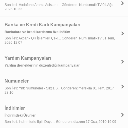
Son İleti: Vodafone Arama Asistanı ... Gönderen: NumismatikTV 04 Ağu,
2026 10:33
Banka ve Kredi Kartı Kampanyaları
Bankalara ve kredi kartlarına özel bölüm
Son İleti: Akbank QR İşlemleri Çeki... Gönderen: NumismatikTV 31 Tem,
2026 12:07
Yardım Kampanyaları
Yardım derneklerinin düzenlediği kampanyalar
Numuneler
Son İleti: Ynt: Numuneler - Sıkça S... Gönderen: merekila 01 Tem, 2017
23:10
İndirimler
İndirimdeki Ürünler
Son İleti: İndirimlerle İlgili Duyu... Gönderen: diazem 17 Oca, 2010 19:09