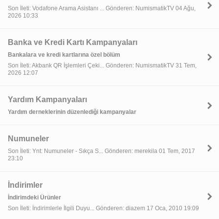
Son İleti: Vodafone Arama Asistanı ... Gönderen: NumismatikTV 04 Ağu,
2026 10:33
Banka ve Kredi Kartı Kampanyaları
Bankalara ve kredi kartlarına özel bölüm
Son İleti: Akbank QR İşlemleri Çeki... Gönderen: NumismatikTV 31 Tem,
2026 12:07
Yardım Kampanyaları
Yardım derneklerinin düzenlediği kampanyalar
Numuneler
Son İleti: Ynt: Numuneler - Sıkça S... Gönderen: merekila 01 Tem, 2017
23:10
İndirimler
İndirimdeki Ürünler
Son İleti: İndirimlerle İlgili Duyu... Gönderen: diazem 17 Oca, 2010 19:09