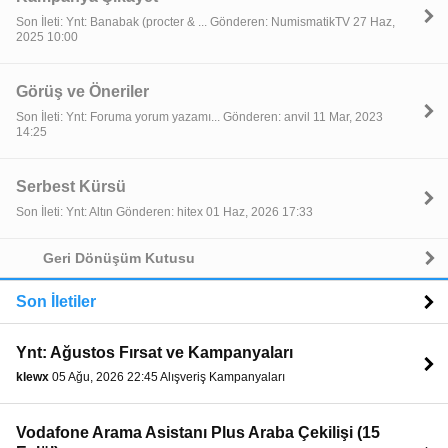
Son İleti: Ynt: Banabak (procter & ... Gönderen: NumismatikTV 27 Haz,
2025 10:00
Görüş ve Öneriler
Son İleti: Ynt: Foruma yorum yazamı... Gönderen: anvil 11 Mar, 2023
14:25
Serbest Kürsü
Son İleti: Ynt: Altın Gönderen: hitex 01 Haz, 2026 17:33
Geri Dönüşüm Kutusu
Son İletiler
Ynt: Ağustos Fırsat ve Kampanyaları
klewx
05 Ağu, 2026 22:45 Alışveriş Kampanyaları
Vodafone Arama Asistanı Plus Araba Çekilişi (15