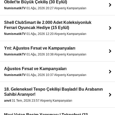
Obilet'te Büyük Çekiliş (30 Eylül)
NumismatikTV
01 Ağu, 2026 20:27 Alışveriş Kampanyaları
Shell ClubSmart ile 2.000 Adet Koleksiyonluk
Ferrari Oyuncak Hediye (15 Eylül)
NumismatikTV
01 Ağu, 2026 12:20 Alışveriş Kampanyaları
Ynt: Ağustos Fırsat ve Kampanyaları
NumismatikTV
01 Ağu, 2026 10:38 Alışveriş Kampanyaları
Ağustos Fırsat ve Kampanyaları
NumismatikTV
01 Ağu, 2026 10:37 Alışveriş Kampanyaları
18. Geleneksel Tespo Çekilişi Başladı! Bu Arabanın
Sahibi Aranıyor!
anvil
31 Tem, 2026 23:57 Alışveriş Kampanyaları
Mavi Vatan Resim Yarışması | Teknofest (23