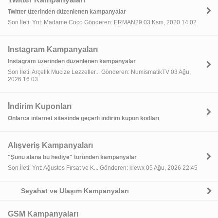
Twitter üzerinden düzenlenen kampanyalar
Son İleti: Ynt: Madame Coco Gönderen: ERMAN29 03 Ksm, 2020 14:02
Instagram Kampanyaları
Instagram üzerinden düzenlenen kampanyalar
Son İleti: Arçelik Mucize Lezzetler... Gönderen: NumismatikTV 03 Ağu,
2026 16:03
İndirim Kuponları
Onlarca internet sitesinde geçerli indirim kupon kodları
Alışveriş Kampanyaları
"Şunu alana bu hediye" türünden kampanyalar
Son İleti: Ynt: Ağustos Fırsat ve K... Gönderen: klewx 05 Ağu, 2026 22:45
Seyahat ve Ulaşım Kampanyaları
GSM Kampanyaları