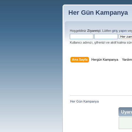
Her Gün Kampanya
Hoşgeldiniz
Ziyaretçi
. Lütfen
giriş yapın
ve
Kullanıcı adınızı, şifrenizi ve aktif kalma süre
Ana Sayfa
Hergün Kampanya
Yardı
Her Gün Kampanya 
Uyarı