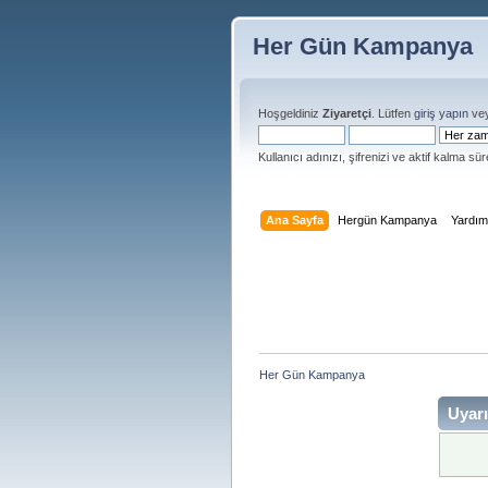
Her Gün Kampanya
Hoşgeldiniz
Ziyaretçi
. Lütfen
giriş yapın
ve
Kullanıcı adınızı, şifrenizi ve aktif kalma süre
Ana Sayfa
Hergün Kampanya
Yardı
Her Gün Kampanya 
Uyarı