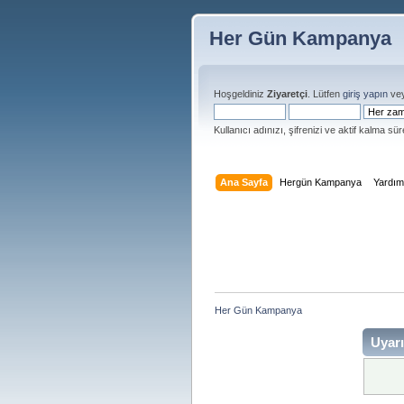
Her Gün Kampanya
Hoşgeldiniz
Ziyaretçi
. Lütfen
giriş yapın
ve
Kullanıcı adınızı, şifrenizi ve aktif kalma süre
Ana Sayfa
Hergün Kampanya
Yardı
Her Gün Kampanya 
Uyarı