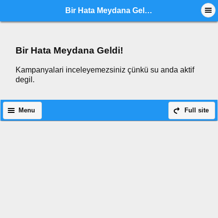
Bir Hata Meydana Geldi!
Bir Hata Meydana Geldi!
Kampanyalari inceleyemezsiniz çünkü su anda aktif
degil.
Menu
Full site