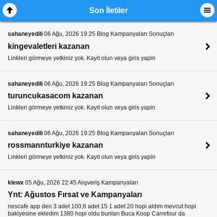
Son İletiler
sahaneyedili
06 Ağu, 2026 19:25 Blog Kampanyaları Sonuçları
kingevaletleri kazanan
Linkleri görmeye yetkiniz yok. Kayit olun veya giris yapin
sahaneyedili
06 Ağu, 2026 19:25 Blog Kampanyaları Sonuçları
turuncukasacom kazanan
Linkleri görmeye yetkiniz yok. Kayit olun veya giris yapin
sahaneyedili
06 Ağu, 2026 19:25 Blog Kampanyaları Sonuçları
rossmannturkiye kazanan
Linkleri görmeye yetkiniz yok. Kayit olun veya giris yapin
klewx
05 Ağu, 2026 22:45 Alışveriş Kampanyaları
Ynt: Ağustos Fırsat ve Kampanyaları
nescafe app den 3 adet 100,6 adet 15 1 adet 20 hopi aldım mevcut hopi
bakiyesine ekledim 1380 hopi oldu bunları Buca Koop Carrefour da