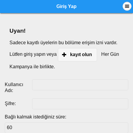
Giriş Yap
Uyarı!
Sadece kayıtlı üyelerin bu bölüme erişim izni vardır.
Lütfen giriş yapın veya
Her Gün
kayıt olun
Kampanya ile birlikte.
Kullanıcı
Adı:
Şifre:
Bağlı kalmak istediğiniz süre: