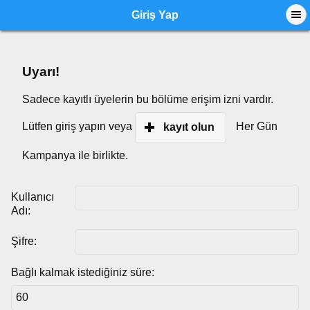
Giriş Yap
Uyarı!
Sadece kayıtlı üyelerin bu bölüme erişim izni vardır.
Lütfen giriş yapın veya
Her Gün
kayıt olun
Kampanya ile birlikte.
Kullanıcı
Adı:
Şifre:
Bağlı kalmak istediğiniz süre: