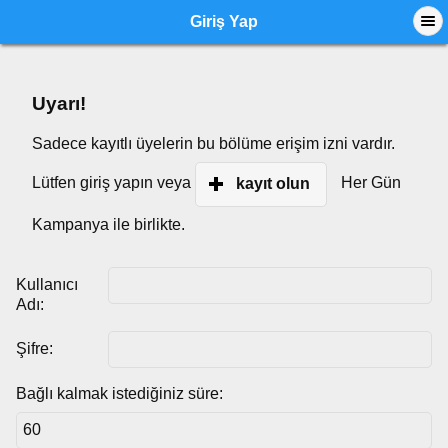
Giriş Yap
Uyarı!
Sadece kayıtlı üyelerin bu bölüme erişim izni vardır.
Lütfen giriş yapın veya
Her Gün
kayıt olun
Kampanya ile birlikte.
Kullanıcı
Adı:
Şifre:
Bağlı kalmak istediğiniz süre: