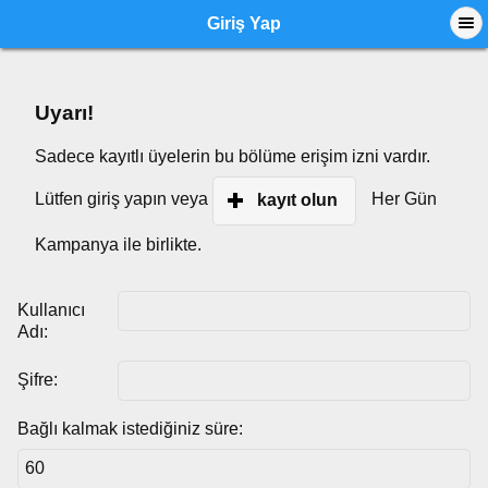
Giriş Yap
Uyarı!
Sadece kayıtlı üyelerin bu bölüme erişim izni vardır.
Lütfen giriş yapın veya
Her Gün
kayıt olun
Kampanya ile birlikte.
Kullanıcı
Adı:
Şifre:
Bağlı kalmak istediğiniz süre: