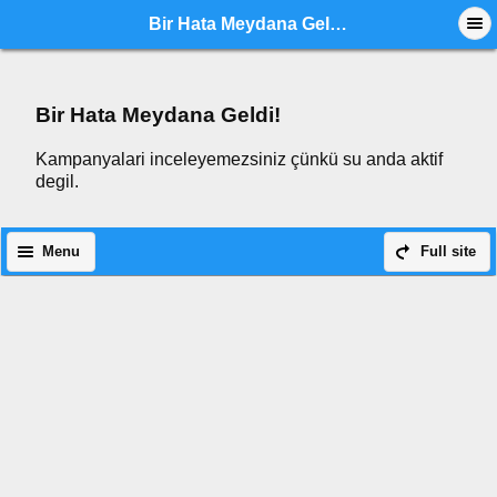
Bir Hata Meydana Geldi!
Bir Hata Meydana Geldi!
Kampanyalari inceleyemezsiniz çünkü su anda aktif
degil.
Menu
Full site