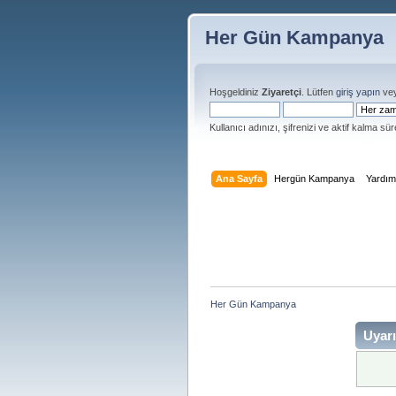
Her Gün Kampanya
Hoşgeldiniz
Ziyaretçi
. Lütfen
giriş yapın
ve
Kullanıcı adınızı, şifrenizi ve aktif kalma süre
Ana Sayfa
Hergün Kampanya
Yardı
Her Gün Kampanya 
Uyarı