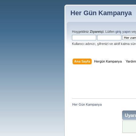
Her Gün Kampanya
Hoşgeldiniz
Ziyaretçi
. Lütfen
giriş yapın
ve
Kullanıcı adınızı, şifrenizi ve aktif kalma süre
Ana Sayfa
Hergün Kampanya
Yardı
Her Gün Kampanya 
Uyarı