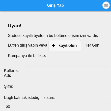
Giriş Yap
Uyarı!
Sadece kayıtlı üyelerin bu bölüme erişim izni vardır.
Lütfen giriş yapın veya
Her Gün
kayıt olun
Kampanya ile birlikte.
Kullanıcı
Adı:
Şifre:
Bağlı kalmak istediğiniz süre: