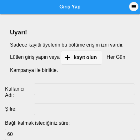
Giriş Yap
Uyarı!
Sadece kayıtlı üyelerin bu bölüme erişim izni vardır.
Lütfen giriş yapın veya
Her Gün
kayıt olun
Kampanya ile birlikte.
Kullanıcı
Adı:
Şifre:
Bağlı kalmak istediğiniz süre: