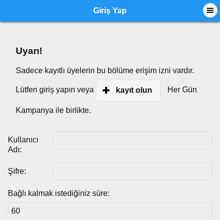
Giriş Yap
Uyarı!
Sadece kayıtlı üyelerin bu bölüme erişim izni vardır.
Lütfen giriş yapın veya
Her Gün
kayıt olun
Kampanya ile birlikte.
Kullanıcı
Adı:
Şifre:
Bağlı kalmak istediğiniz süre: