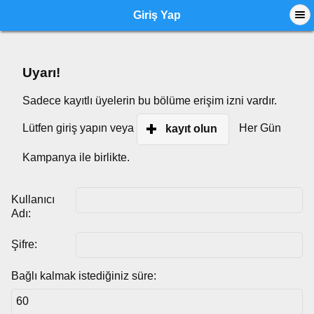
Giriş Yap
Uyarı!
Sadece kayıtlı üyelerin bu bölüme erişim izni vardır.
Lütfen giriş yapın veya
Her Gün
kayıt olun
Kampanya ile birlikte.
Kullanıcı
Adı:
Şifre:
Bağlı kalmak istediğiniz süre: