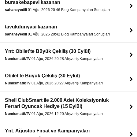
bursakebapevi kazanan
sahaneyedili
01 Ağu, 2026 20:46 Blog Kampanyaları Sonuçları
tavukdunyasi kazanan
sahaneyedili
01 Ağu, 2026 20:42 Blog Kampanyaları Sonuçları
Ynt: Obilet'te Büyük Çekiliş (30 Eylül)
NumismatikTV
01 Ağu, 2026 20:28 Alışveriş Kampanyaları
Obilet'te Büyük Çekiliş (30 Eylül)
NumismatikTV
01 Ağu, 2026 20:27 Alışveriş Kampanyaları
Shell ClubSmart ile 2.000 Adet Koleksiyonluk
Ferrari Oyuncak Hediye (15 Eylül)
NumismatikTV
01 Ağu, 2026 12:20 Alışveriş Kampanyaları
Ynt: Ağustos Fırsat ve Kampanyaları