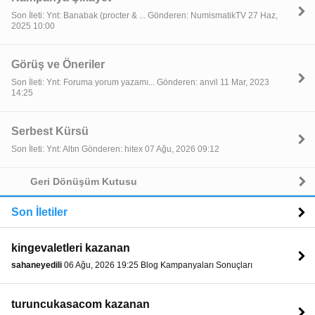
Son İleti: Ynt: Banabak (procter & ... Gönderen: NumismatikTV 27 Haz,
2025 10:00
Görüş ve Öneriler
Son İleti: Ynt: Foruma yorum yazamı... Gönderen: anvil 11 Mar, 2023
14:25
Serbest Kürsü
Son İleti: Ynt: Altın Gönderen: hitex 07 Ağu, 2026 09:12
Geri Dönüşüm Kutusu
Son İletiler
kingevaletleri kazanan
sahaneyedili
06 Ağu, 2026 19:25 Blog Kampanyaları Sonuçları
turuncukasacom kazanan