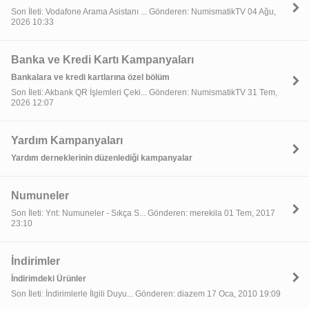
Son İleti: Vodafone Arama Asistanı ... Gönderen: NumismatikTV 04 Ağu,
2026 10:33
Banka ve Kredi Kartı Kampanyaları
Bankalara ve kredi kartlarına özel bölüm
Son İleti: Akbank QR İşlemleri Çeki... Gönderen: NumismatikTV 31 Tem,
2026 12:07
Yardım Kampanyaları
Yardım derneklerinin düzenlediği kampanyalar
Numuneler
Son İleti: Ynt: Numuneler - Sıkça S... Gönderen: merekila 01 Tem, 2017
23:10
İndirimler
İndirimdeki Ürünler
Son İleti: İndirimlerle İlgili Duyu... Gönderen: diazem 17 Oca, 2010 19:09