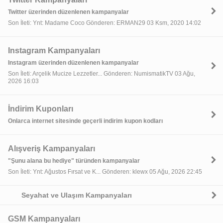
Twitter üzerinden düzenlenen kampanyalar
Son İleti: Ynt: Madame Coco Gönderen: ERMAN29 03 Ksm, 2020 14:02
Instagram Kampanyaları
Instagram üzerinden düzenlenen kampanyalar
Son İleti: Arçelik Mucize Lezzetler... Gönderen: NumismatikTV 03 Ağu,
2026 16:03
İndirim Kuponları
Onlarca internet sitesinde geçerli indirim kupon kodları
Alışveriş Kampanyaları
"Şunu alana bu hediye" türünden kampanyalar
Son İleti: Ynt: Ağustos Fırsat ve K... Gönderen: klewx 05 Ağu, 2026 22:45
Seyahat ve Ulaşım Kampanyaları
GSM Kampanyaları