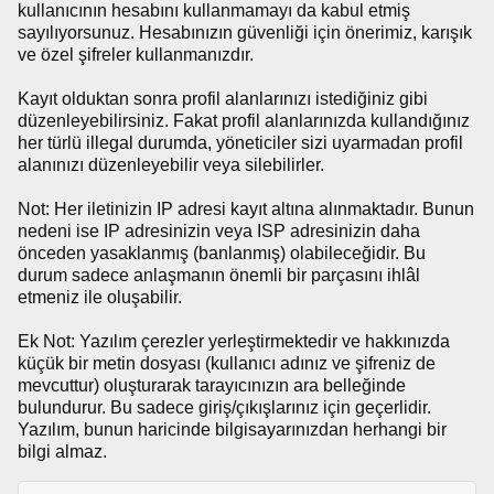
kullanıcının hesabını kullanmamayı da kabul etmiş
sayılıyorsunuz. Hesabınızın güvenliği için önerimiz, karışık
ve özel şifreler kullanmanızdır.
Kayıt olduktan sonra profil alanlarınızı istediğiniz gibi
düzenleyebilirsiniz. Fakat profil alanlarınızda kullandığınız
her türlü illegal durumda, yöneticiler sizi uyarmadan profil
alanınızı düzenleyebilir veya silebilirler.
Not: Her iletinizin IP adresi kayıt altına alınmaktadır. Bunun
nedeni ise IP adresinizin veya ISP adresinizin daha
önceden yasaklanmış (banlanmış) olabileceğidir. Bu
durum sadece anlaşmanın önemli bir parçasını ihlâl
etmeniz ile oluşabilir.
Ek Not: Yazılım çerezler yerleştirmektedir ve hakkınızda
küçük bir metin dosyası (kullanıcı adınız ve şifreniz de
mevcuttur) oluşturarak tarayıcınızın ara belleğinde
bulundurur. Bu sadece giriş/çıkışlarınız için geçerlidir.
Yazılım, bunun haricinde bilgisayarınızdan herhangi bir
bilgi almaz.