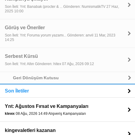
Son İleti: Ynt: Banabak (procter & ... Gönderen: NumismatikTV 27 Haz,
2025 10:00
Görüş ve Öneriler
Son İleti: Ynt: Foruma yorum yazamı... Gönderen: anvil 11 Mar, 2023
14:25
Serbest Kürsü
Son İleti: Ynt: Altın Gönderen: hitex 07 Ağu, 2026 09:12
Geri Dönüşüm Kutusu
Son İletiler
Ynt: Ağustos Fırsat ve Kampanyaları
klewx
08 Ağu, 2026 14:49 Alışveriş Kampanyaları
kingevaletleri kazanan