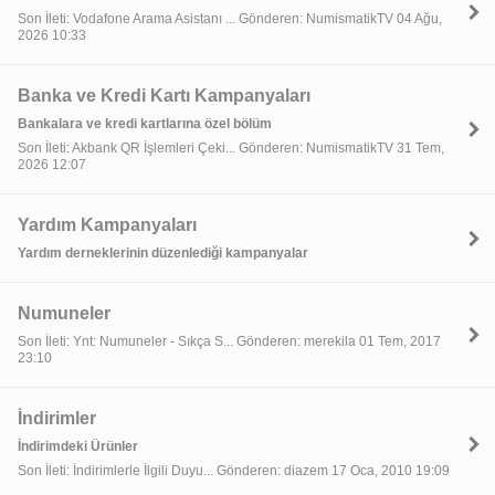
Son İleti: Vodafone Arama Asistanı ... Gönderen: NumismatikTV 04 Ağu,
2026 10:33
Banka ve Kredi Kartı Kampanyaları
Bankalara ve kredi kartlarına özel bölüm
Son İleti: Akbank QR İşlemleri Çeki... Gönderen: NumismatikTV 31 Tem,
2026 12:07
Yardım Kampanyaları
Yardım derneklerinin düzenlediği kampanyalar
Numuneler
Son İleti: Ynt: Numuneler - Sıkça S... Gönderen: merekila 01 Tem, 2017
23:10
İndirimler
İndirimdeki Ürünler
Son İleti: İndirimlerle İlgili Duyu... Gönderen: diazem 17 Oca, 2010 19:09