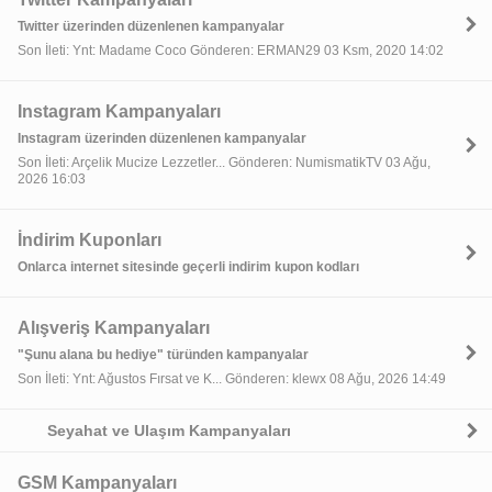
Twitter üzerinden düzenlenen kampanyalar
Son İleti: Ynt: Madame Coco Gönderen: ERMAN29 03 Ksm, 2020 14:02
Instagram Kampanyaları
Instagram üzerinden düzenlenen kampanyalar
Son İleti: Arçelik Mucize Lezzetler... Gönderen: NumismatikTV 03 Ağu,
2026 16:03
İndirim Kuponları
Onlarca internet sitesinde geçerli indirim kupon kodları
Alışveriş Kampanyaları
"Şunu alana bu hediye" türünden kampanyalar
Son İleti: Ynt: Ağustos Fırsat ve K... Gönderen: klewx 08 Ağu, 2026 14:49
Seyahat ve Ulaşım Kampanyaları
GSM Kampanyaları