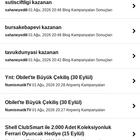
sutisciftligi kazanan
sahaneyedili
01 Ağu, 2026 20:46 Blog Kampanyaları Sonuçları
bursakebapevi kazanan
sahaneyedili
01 Ağu, 2026 20:46 Blog Kampanyaları Sonuçları
tavukdunyasi kazanan
sahaneyedili
01 Ağu, 2026 20:42 Blog Kampanyaları Sonuçları
Ynt: Obilet'te Büyük Çekiliş (30 Eylül)
NumismatikTV
01 Ağu, 2026 20:28 Alışveriş Kampanyaları
Obilet'te Büyük Çekiliş (30 Eylül)
NumismatikTV
01 Ağu, 2026 20:27 Alışveriş Kampanyaları
Shell ClubSmart ile 2.000 Adet Koleksiyonluk
Ferrari Oyuncak Hediye (15 Eylül)