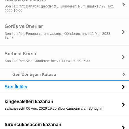
Son İleti: Ynt: Banabak (procter & ... Gönderen: NumismatikTV 27 Haz,
2025 10:00
Görüş ve Öneriler
Son İleti: Ynt: Foruma yorum yazamı... Gönderen: anvil 11 Mar, 2023
14:25
Serbest Kürsü
Son İleti: Ynt: Altın Gönderen: hitex 01 Haz, 2026 17:33
Geri Dönüşüm Kutusu
Son İletiler
kingevaletleri kazanan
sahaneyedili
06 Ağu, 2026 19:25 Blog Kampanyaları Sonuçları
turuncukasacom kazanan