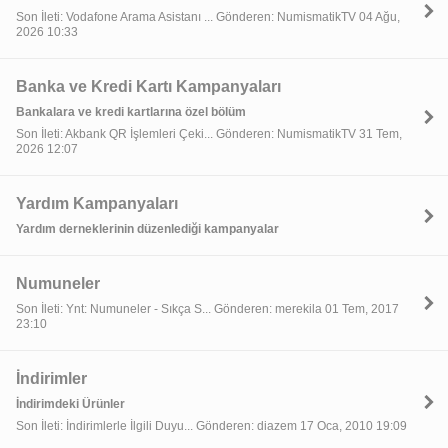
Son İleti: Vodafone Arama Asistanı ... Gönderen: NumismatikTV 04 Ağu,
2026 10:33
Banka ve Kredi Kartı Kampanyaları
Bankalara ve kredi kartlarına özel bölüm
Son İleti: Akbank QR İşlemleri Çeki... Gönderen: NumismatikTV 31 Tem,
2026 12:07
Yardım Kampanyaları
Yardım derneklerinin düzenlediği kampanyalar
Numuneler
Son İleti: Ynt: Numuneler - Sıkça S... Gönderen: merekila 01 Tem, 2017
23:10
İndirimler
İndirimdeki Ürünler
Son İleti: İndirimlerle İlgili Duyu... Gönderen: diazem 17 Oca, 2010 19:09