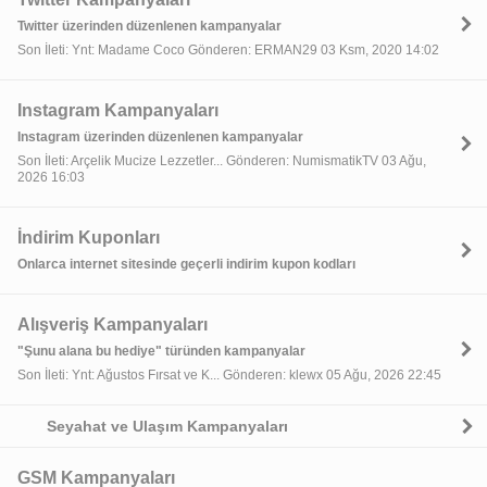
Twitter üzerinden düzenlenen kampanyalar
Son İleti: Ynt: Madame Coco Gönderen: ERMAN29 03 Ksm, 2020 14:02
Instagram Kampanyaları
Instagram üzerinden düzenlenen kampanyalar
Son İleti: Arçelik Mucize Lezzetler... Gönderen: NumismatikTV 03 Ağu,
2026 16:03
İndirim Kuponları
Onlarca internet sitesinde geçerli indirim kupon kodları
Alışveriş Kampanyaları
"Şunu alana bu hediye" türünden kampanyalar
Son İleti: Ynt: Ağustos Fırsat ve K... Gönderen: klewx 05 Ağu, 2026 22:45
Seyahat ve Ulaşım Kampanyaları
GSM Kampanyaları