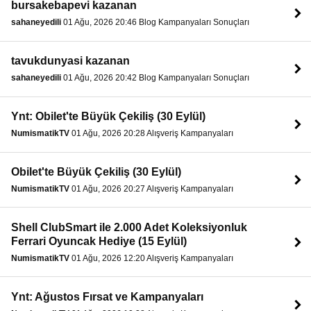
bursakebapevi kazanan
sahaneyedili
01 Ağu, 2026 20:46 Blog Kampanyaları Sonuçları
tavukdunyasi kazanan
sahaneyedili
01 Ağu, 2026 20:42 Blog Kampanyaları Sonuçları
Ynt: Obilet'te Büyük Çekiliş (30 Eylül)
NumismatikTV
01 Ağu, 2026 20:28 Alışveriş Kampanyaları
Obilet'te Büyük Çekiliş (30 Eylül)
NumismatikTV
01 Ağu, 2026 20:27 Alışveriş Kampanyaları
Shell ClubSmart ile 2.000 Adet Koleksiyonluk
Ferrari Oyuncak Hediye (15 Eylül)
NumismatikTV
01 Ağu, 2026 12:20 Alışveriş Kampanyaları
Ynt: Ağustos Fırsat ve Kampanyaları