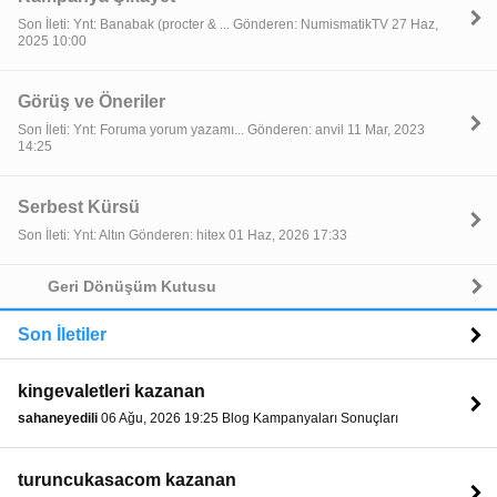
Son İleti: Ynt: Banabak (procter & ... Gönderen: NumismatikTV 27 Haz,
2025 10:00
Görüş ve Öneriler
Son İleti: Ynt: Foruma yorum yazamı... Gönderen: anvil 11 Mar, 2023
14:25
Serbest Kürsü
Son İleti: Ynt: Altın Gönderen: hitex 01 Haz, 2026 17:33
Geri Dönüşüm Kutusu
Son İletiler
kingevaletleri kazanan
sahaneyedili
06 Ağu, 2026 19:25 Blog Kampanyaları Sonuçları
turuncukasacom kazanan