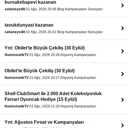
bursakebapevi kazanan
sahaneyedili
01 Ağu, 2026 20:46 Blog Kampanyaları Sonuçları
tavukdunyasi kazanan
sahaneyedili
01 Ağu, 2026 20:42 Blog Kampanyaları Sonuçları
Ynt: Obilet'te Büyük Çekiliş (30 Eylül)
NumismatikTV
01 Ağu, 2026 20:28 Alışveriş Kampanyaları
Obilet'te Büyük Çekiliş (30 Eylül)
NumismatikTV
01 Ağu, 2026 20:27 Alışveriş Kampanyaları
Shell ClubSmart ile 2.000 Adet Koleksiyonluk
Ferrari Oyuncak Hediye (15 Eylül)
NumismatikTV
01 Ağu, 2026 12:20 Alışveriş Kampanyaları
Ynt: Ağustos Fırsat ve Kampanyaları