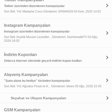
Twitter üzerinden düzenlenen kampanyalar
Son İleti: Ynt: Madame Coco Gönderen: ERMAN29 03 Ksm, 2020 14:02
Instagram Kampanyaları
Instagram üzerinden düzenlenen kampanyalar
Son İleti: Arçelik Mucize Lezzetler... Gönderen: NumismatikTV 03 Ağu,
2026 16:03
İndirim Kuponları
Onlarca internet sitesinde geçerli indirim kupon kodları
Alışveriş Kampanyaları
"Şunu alana bu hediye" türünden kampanyalar
Son İleti: Ynt: Ağustos Fırsat ve K... Gönderen: klewx 05 Ağu, 2026 22:45
Seyahat ve Ulaşım Kampanyaları
GSM Kampanyaları