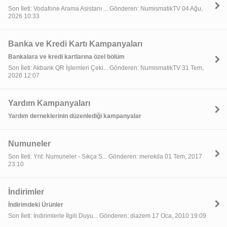
Son İleti: Vodafone Arama Asistanı ... Gönderen: NumismatikTV 04 Ağu,
2026 10:33
Banka ve Kredi Kartı Kampanyaları
Bankalara ve kredi kartlarına özel bölüm
Son İleti: Akbank QR İşlemleri Çeki... Gönderen: NumismatikTV 31 Tem,
2026 12:07
Yardım Kampanyaları
Yardım derneklerinin düzenlediği kampanyalar
Numuneler
Son İleti: Ynt: Numuneler - Sıkça S... Gönderen: merekila 01 Tem, 2017
23:10
İndirimler
İndirimdeki Ürünler
Son İleti: İndirimlerle İlgili Duyu... Gönderen: diazem 17 Oca, 2010 19:09