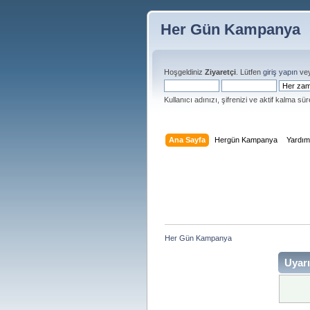
Her Gün Kampanya
Hoşgeldiniz
Ziyaretçi
. Lütfen
giriş yapın
ve
Kullanıcı adınızı, şifrenizi ve aktif kalma süre
Ana Sayfa
Hergün Kampanya
Yardı
Her Gün Kampanya 
Uyarı