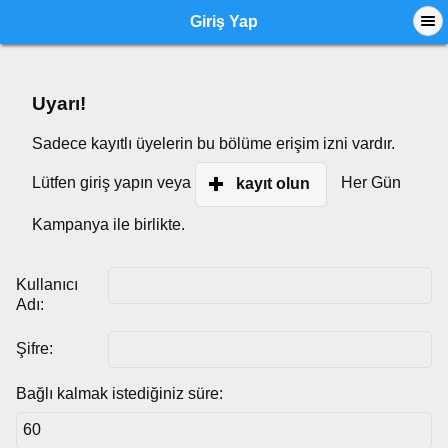
Giriş Yap
Uyarı!
Sadece kayıtlı üyelerin bu bölüme erişim izni vardır.
Lütfen giriş yapın veya
Her Gün
kayıt olun
Kampanya ile birlikte.
Kullanıcı
Adı:
Şifre:
Bağlı kalmak istediğiniz süre: