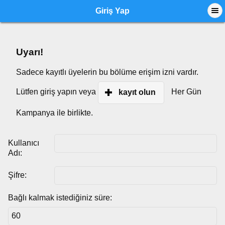
Giriş Yap
Uyarı!
Sadece kayıtlı üyelerin bu bölüme erişim izni vardır.
Lütfen giriş yapın veya
Her Gün
kayıt olun
Kampanya ile birlikte.
Kullanıcı
Adı:
Şifre:
Bağlı kalmak istediğiniz süre: